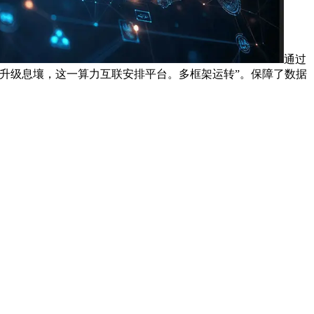
通过
翼云升级息壤，这一算力互联安排平台。多框架运转”。保障了数据