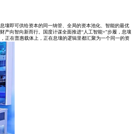
息壤即可供给资本的同一纳管、全局的资本池化、智能的最优
财产向智向新而行。国度计谋全面推进“人工智能+”步履，息壤
端，正在普惠载体上，正在息壤的逻辑里都汇聚为一个同一的资