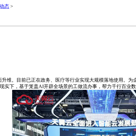
i动态
>
维。目前已正在政务、医疗等行业实现大规模落地使用。为企业数智
现实下，基于笼盖AI开辟全场景的工做流办事，帮力千行百业数