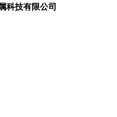
金属科技有限公司