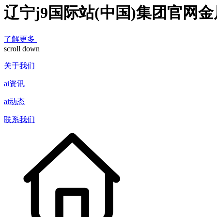
辽宁j9国际站(中国)集团官网
了解更多
scroll down
关于我们
ai资讯
ai动态
联系我们