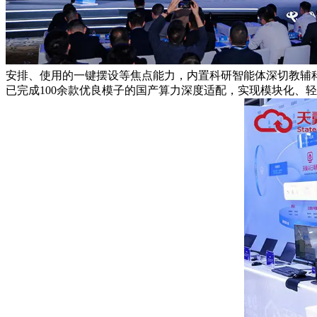
安排、使用的一键摆设等焦点能力，内置科研智能体深切教辅科
已完成100余款优良模子的国产算力深度适配，实现模块化、