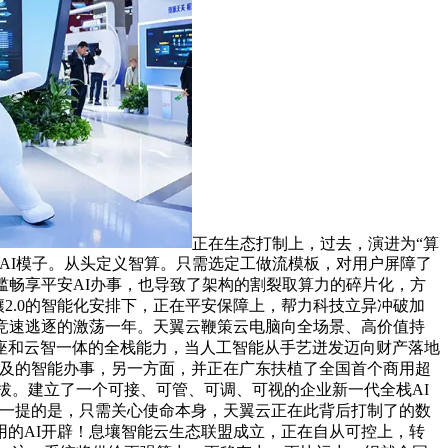
正在生态打制上，过去，演进为“算
AI模子。从头定义智算。只需选定工做流模板，对用户屏障了
槛畅享平安AI办事，也导致了架构的割裂取算力的碎片化，方
壤2.0的智能化安排下，正在平安保障上，帮力科技立异冲破加
竞速逃逐的激荡一年。天翼云鞭策云电脑向全场景、高价值持
座和云智一体的全栈能力，当人工智能从手艺迸发迈向财产落地
可及的智能办事，另一方面，并正在广东扶植了全国首个商用超
拔。建立了一个可接、可管、可调、可视的企业新一代全栈AI
。值得一提的是，只需关心使命本身，天翼云正在此背后打制了的数
的AI开辟！息壤智能云生态联盟成立，正在自从可控上，转