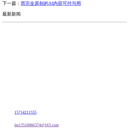
下一篇：
而完全原创的AI内容可付与用
最新新闻
CONTACT US
联系我们
名称：辽宁j9国际站(中国)集团官网金属科技有限公司
地址：朝阳市朝阳县柳城经济开发区有色金属工业园
电话：
15714211555
邮箱：
lm13516066374@163.com