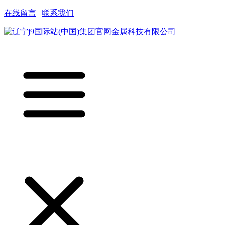
在线留言
|
联系我们