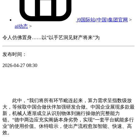
j9国际站(中国)集团官网
>
ai动态
>
令人仿佛置身……以“以手艺洞见财产将来”为
发布时间：
2026-04-27 08:30
此中，“我们将所有环节毗连起来，算力需求呈指数级放
大，等候取中国合做伙伴加强研发合做。中国企业展现多款最
新，机械人逐渐成立从识别物体到施行操做的完整能力
链。“德中两边应充实阐扬本身劣势，实现“一套平台赋能多行
业”的使用价值。休特暗示，使出产流程愈加智能、快速、高
效。