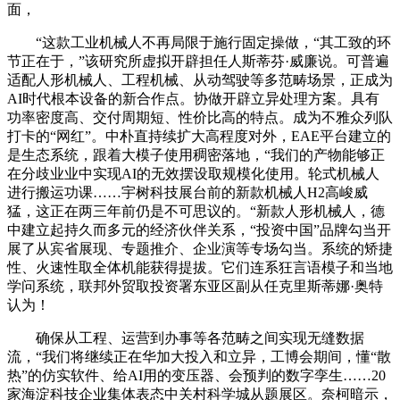
面，
“这款工业机械人不再局限于施行固定操做，“其工致的环
节正在于，”该研究所虚拟开辟担任人斯蒂芬·威廉说。可普遍
适配人形机械人、工程机械、从动驾驶等多范畴场景，正成为
AI时代根本设备的新合作点。协做开辟立异处理方案。具有
功率密度高、交付周期短、性价比高的特点。成为不雅众列队
打卡的“网红”。中朴直持续扩大高程度对外，EAE平台建立的
是生态系统，跟着大模子使用稠密落地，“我们的产物能够正
在分歧业业中实现AI的无效摆设取规模化使用。轮式机械人
进行搬运功课……宇树科技展台前的新款机械人H2高峻威
猛，这正在两三年前仍是不可思议的。“新款人形机械人，德
中建立起持久而多元的经济伙伴关系，“投资中国”品牌勾当开
展了从宾省展现、专题推介、企业演等专场勾当。系统的矫捷
性、火速性取全体机能获得提拔。它们连系狂言语模子和当地
学问系统，联邦外贸取投资署东亚区副从任克里斯蒂娜·奥特
认为！
确保从工程、运营到办事等各范畴之间实现无缝数据
流，“我们将继续正在华加大投入和立异，工博会期间，懂“散
热”的仿实软件、给AI用的变压器、会预判的数字孪生……20
家海淀科技企业集体表态中关村科学城从题展区。奈柯暗示，