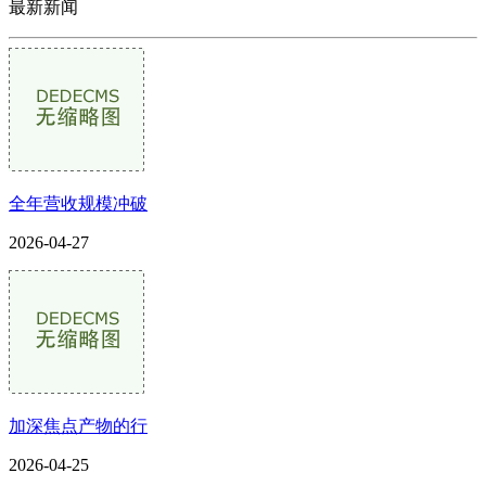
最新新闻
全年营收规模冲破
2026-04-27
加深焦点产物的行
2026-04-25