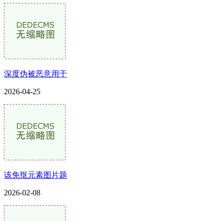
深度伪被恶意用于
2026-04-25
该免抠元素图片题
2026-02-08