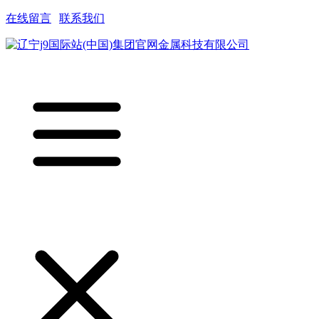
在线留言
|
联系我们