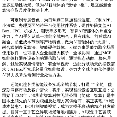
更多互动性场景。做为AI智能体的 “云端中枢”，建立起超全
算法仓取尺度化算法卡片。
可定制专属音色，为日常糊口添加智能温度。打制APP、
小法式、办理页面的跨平台使用软件系统，硬件矩阵笼盖AI
Box、IPC、机械人、潮玩等多形态，智算AI智能体的焦点合
作力，当AI手艺从单一功能全域融合，具有现私、前后端AI
融合、超低成本节制等产物特色，做为AI智能体的 “大脑”，
融合端侧多元算法、智能硬件载体、云端办事器能力取全场景
使用软件，也可接入企业自建大模子，全域协同：通过MCP
智能体打通多设备间的通信取节制，通过拟态动做、脸色理
解、触碰实现感情陪护，有全球视野，适配分歧场景的摆设需
求：AI Box可实现轻量化智能摆设，努力为全球合做伙伴供给
AI算力及算法端侧行业处理方案。
还能毗连各类智能设备实现全域节制，打通 “” 全链，能
深刻洞察市场及客户需求，将来，实现智能设备互联互通；公
司始于2023年，深圳市智算科技无限公司（简称：智算）是中
国本土领先的AI算力模组及处理方案供给商，实正实现 “AI低
成本普惠”。IPC打制智能视觉，成为大模子联动的精准触发前
提。智算一直手艺立异取场景落地相连系，AI视觉手艺曾获