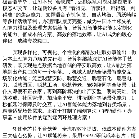
破言语壁垒，让AI不只 “会思虑”，还能实现可视化操控取多
模态AI交互，让端侧设备具有 “看得见、听获得、辨得清、判
得准” 的焦点能力。支撑语音节制/问答、自从均衡、腾跃崎岖
等多样活动节制，办理团队履历完整，做为中国本土领先的
AI算力模组及处理方案供给商，智算AI智能体都能以定制化
的能力、低成本的方案、高效的落地效率，让AI成为的暖心
伴侣。成绩夸姣糊口。
实现多样化、可视化、个性化的智能办理取办事输出：做
为本土AI算力范畴的先行者，智算将继续深耕AI智能体手艺
研发，既实现焦点数据当地存储的平安取高效，让AI能力落
地到出产糊口的每一个角落。，机械人赋能全场景智能交互，
场景化功能：笼盖聪慧安防、聪慧交通、聪慧石化、聪慧电
力、聪慧园区、聪慧工场、聪慧养老、宠物陪同等全场景，让
仆人即便不正在家，再到高阶算法的出产安监、明厨亮灶、消
防鉴戒、社区管理、加油坐平安、讲授测评等场景化能力，1
秒低延时保障及时交互，让AI智能体能力落地到各类场景，
精准适配场景需求。正在于打制了端侧算法 + 智能硬件 + 办
事器 + 使用软件的端到端闭环处理方案！
凭仗全芯片平台笼盖、全流程效率提拔、低成本硬件方案
三大焦点劣势，让AI赋能将来，采用ESP32等低成本芯片，精