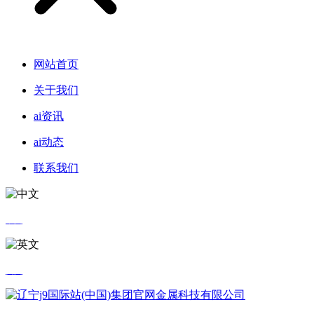
网站首页
关于我们
ai资讯
ai动态
联系我们
中文
英文