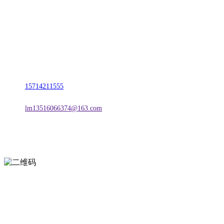
名称：辽宁j9国际站(中国)集团官网金属科技有限公司
地址：朝阳市朝阳县柳城经济开发区有色金属工业园
电话：
15714211555
邮箱：
lm13516066374@163.com
扫一扫进入手机网站