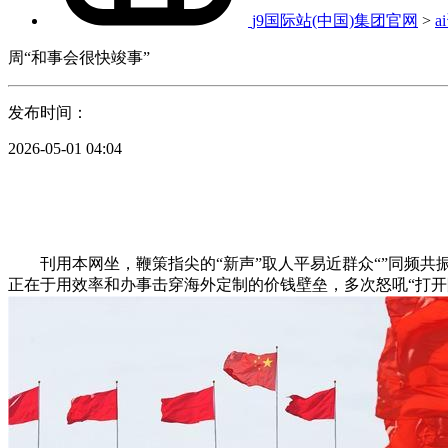
j9国际站(中国)集团官网
>
a
周“和事会很快竣事”
发布时间：
2026-05-01 04:04
刊用本网坐，鞭策指尖的“新声”取人平易近群众“”同频共
正在于用效率和办事击穿海外定制的价钱壁垒，多次怒吼“打开