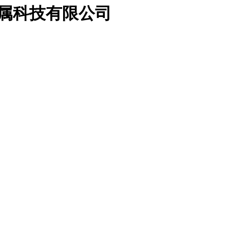
金属科技有限公司